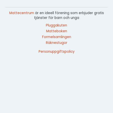
Mattecentrum
är en ideell förening som erbjuder gratis
tjänster för barn och unga
Pluggakuten
Matteboken
Formelsamlingen
Räknestugor
Personuppgiftspolicy