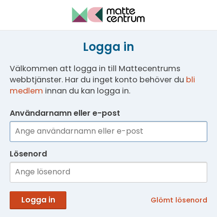
Logga in
Välkommen att logga in till Mattecentrums
webbtjänster. Har du inget konto behöver du
bli
medlem
innan du kan logga in.
Användarnamn eller e-post
Lösenord
Logga in
Glömt lösenord