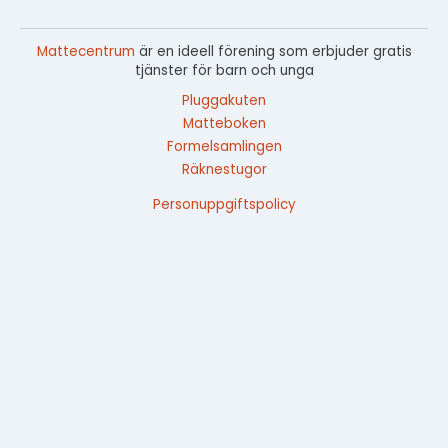
Mattecentrum
är en ideell förening som erbjuder gratis
tjänster för barn och unga
Pluggakuten
Matteboken
Formelsamlingen
Räknestugor
Personuppgiftspolicy