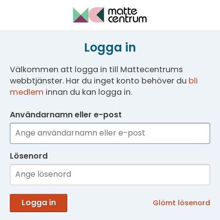
Logga in
Välkommen att logga in till Mattecentrums
webbtjänster. Har du inget konto behöver du
bli
medlem
innan du kan logga in.
Användarnamn eller e-post
Lösenord
Logga in
Glömt lösenord