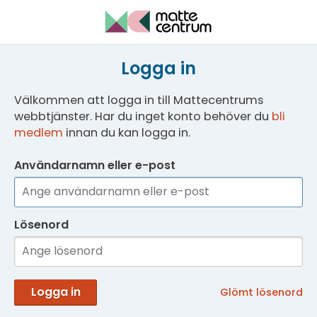
Logga in
Välkommen att logga in till Mattecentrums
webbtjänster. Har du inget konto behöver du
bli
medlem
innan du kan logga in.
Användarnamn eller e-post
Lösenord
Logga in
Glömt lösenord