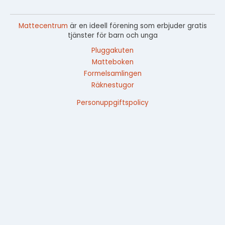
Mattecentrum
är en ideell förening som erbjuder gratis
tjänster för barn och unga
Pluggakuten
Matteboken
Formelsamlingen
Räknestugor
Personuppgiftspolicy