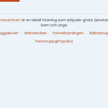
ttecentrum
är en ideell förening som erbjuder gratis tjänster
barn och unga
luggakuten
Matteboken
Formelsamlingen
Räknestug
Personuppgiftspolicy