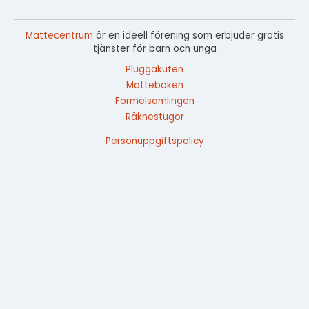
Mattecentrum
är en ideell förening som erbjuder gratis
tjänster för barn och unga
Pluggakuten
Matteboken
Formelsamlingen
Räknestugor
Personuppgiftspolicy