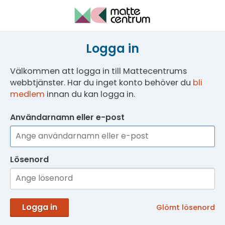
Logga in
Välkommen att logga in till Mattecentrums
webbtjänster. Har du inget konto behöver du
bli
medlem
innan du kan logga in.
Användarnamn eller e-post
Lösenord
Logga in
Glömt lösenord