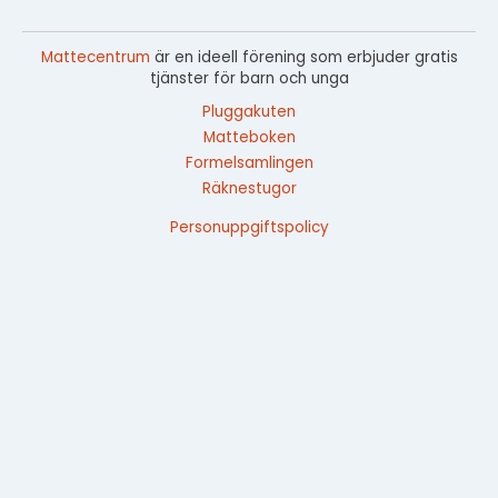
Mattecentrum
är en ideell förening som erbjuder gratis
tjänster för barn och unga
Pluggakuten
Matteboken
Formelsamlingen
Räknestugor
Personuppgiftspolicy