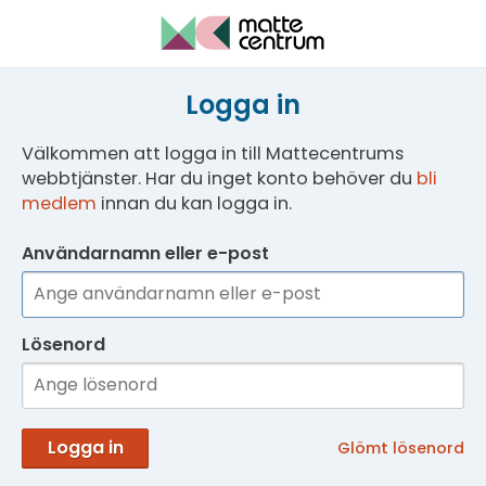
Logga in
Välkommen att logga in till Mattecentrums
webbtjänster. Har du inget konto behöver du
bli
medlem
innan du kan logga in.
Användarnamn eller e-post
Lösenord
Logga in
Glömt lösenord