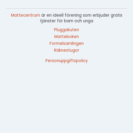
Mattecentrum
är en ideell förening som erbjuder gratis
tjänster för barn och unga
Pluggakuten
Matteboken
Formelsamlingen
Räknestugor
Personuppgiftspolicy