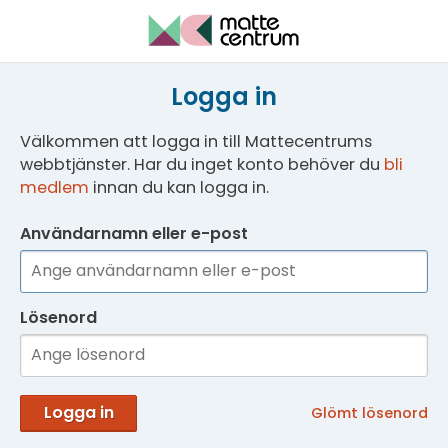
Logga in
Välkommen att logga in till Mattecentrums
webbtjänster. Har du inget konto behöver du
bli
medlem
innan du kan logga in.
Användarnamn eller e-post
Lösenord
Logga in
Glömt lösenord