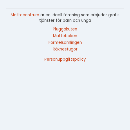
Mattecentrum
är en ideell förening som erbjuder gratis
tjänster för barn och unga
Pluggakuten
Matteboken
Formelsamlingen
Räknestugor
Personuppgiftspolicy