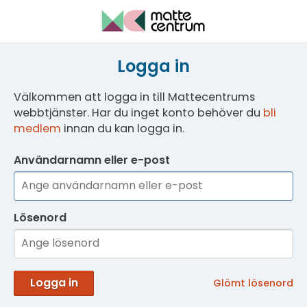
Logga in
Välkommen att logga in till Mattecentrums
webbtjänster. Har du inget konto behöver du
bli
medlem
innan du kan logga in.
Användarnamn eller e-post
Lösenord
Logga in
Glömt lösenord