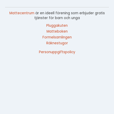
Mattecentrum
är en ideell förening som erbjuder gratis
tjänster för barn och unga
Pluggakuten
Matteboken
Formelsamlingen
Räknestugor
Personuppgiftspolicy