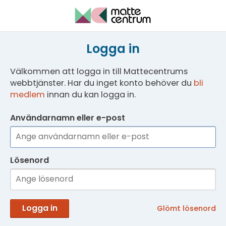
Logga in
Välkommen att logga in till Mattecentrums
webbtjänster. Har du inget konto behöver du
bli
medlem
innan du kan logga in.
Användarnamn eller e-post
Lösenord
Logga in
Glömt lösenord