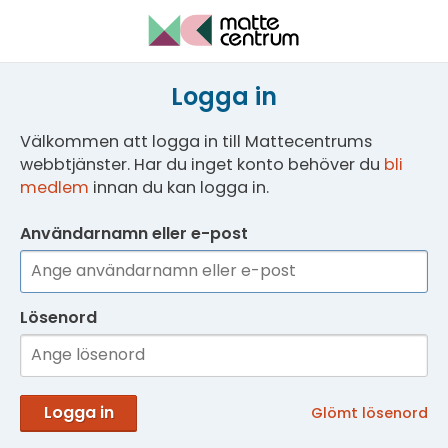
Logga in
Välkommen att logga in till Mattecentrums
webbtjänster. Har du inget konto behöver du
bli
medlem
innan du kan logga in.
Användarnamn eller e-post
Lösenord
Logga in
Glömt lösenord