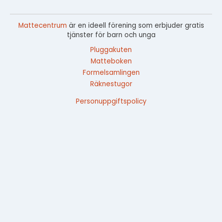
Mattecentrum
är en ideell förening som erbjuder gratis
tjänster för barn och unga
Pluggakuten
Matteboken
Formelsamlingen
Räknestugor
Personuppgiftspolicy