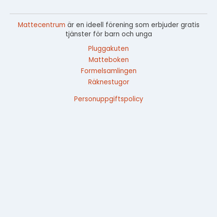
Mattecentrum
är en ideell förening som erbjuder gratis
tjänster för barn och unga
Pluggakuten
Matteboken
Formelsamlingen
Räknestugor
Personuppgiftspolicy