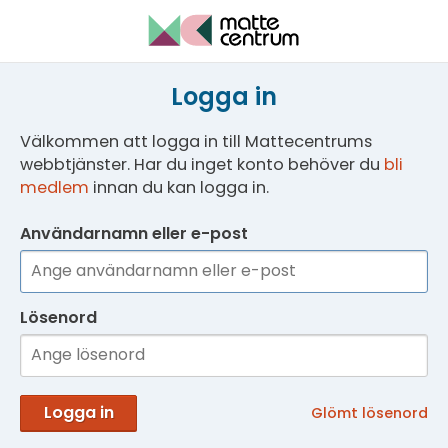
Logga in
Välkommen att logga in till Mattecentrums
webbtjänster. Har du inget konto behöver du
bli
medlem
innan du kan logga in.
Användarnamn eller e-post
Lösenord
Logga in
Glömt lösenord