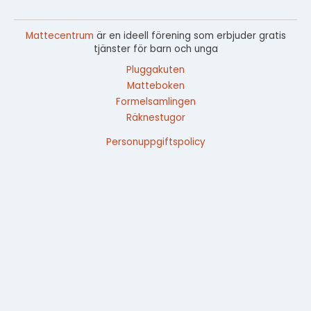
Mattecentrum
är en ideell förening som erbjuder gratis
tjänster för barn och unga
Pluggakuten
Matteboken
Formelsamlingen
Räknestugor
Personuppgiftspolicy