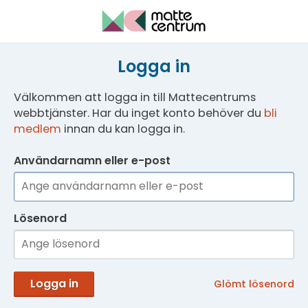
Logga in
Välkommen att logga in till Mattecentrums
webbtjänster. Har du inget konto behöver du
bli
medlem
innan du kan logga in.
Användarnamn eller e-post
Lösenord
Logga in
Glömt lösenord