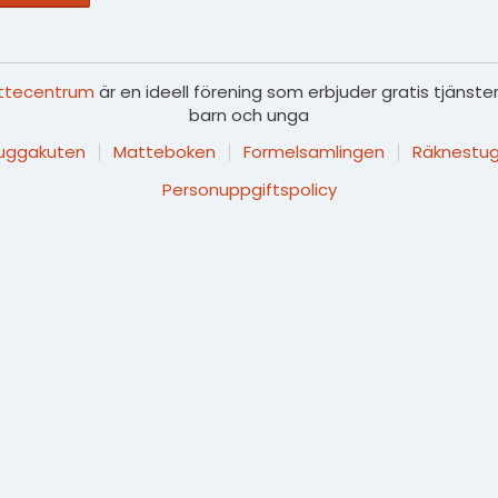
ttecentrum
är en ideell förening som erbjuder gratis tjänster
barn och unga
luggakuten
Matteboken
Formelsamlingen
Räknestug
Personuppgiftspolicy