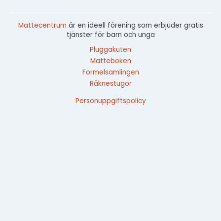
Mattecentrum
är en ideell förening som erbjuder gratis
tjänster för barn och unga
Pluggakuten
Matteboken
Formelsamlingen
Räknestugor
Personuppgiftspolicy