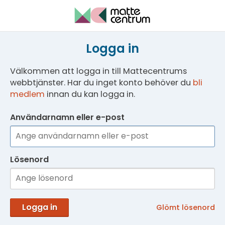
Logga in
Välkommen att logga in till Mattecentrums
webbtjänster. Har du inget konto behöver du
bli
medlem
innan du kan logga in.
Användarnamn eller e-post
Lösenord
Logga in
Glömt lösenord