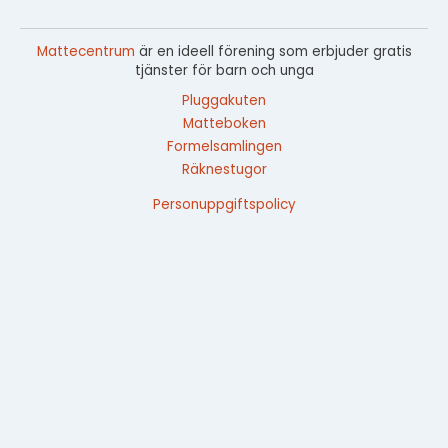
Mattecentrum
är en ideell förening som erbjuder gratis
tjänster för barn och unga
Pluggakuten
Matteboken
Formelsamlingen
Räknestugor
Personuppgiftspolicy