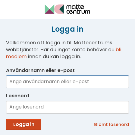
Logga in
Välkommen att logga in till Mattecentrums
webbtjänster. Har du inget konto behöver du
bli
medlem
innan du kan logga in.
Användarnamn eller e-post
Lösenord
Logga in
Glömt lösenord