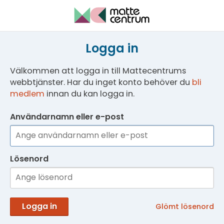
Logga in
Välkommen att logga in till Mattecentrums
webbtjänster. Har du inget konto behöver du
bli
medlem
innan du kan logga in.
Användarnamn eller e-post
Lösenord
Logga in
Glömt lösenord