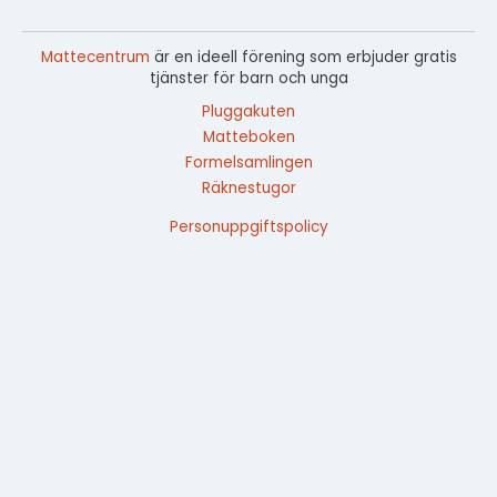
Mattecentrum
är en ideell förening som erbjuder gratis
tjänster för barn och unga
Pluggakuten
Matteboken
Formelsamlingen
Räknestugor
Personuppgiftspolicy