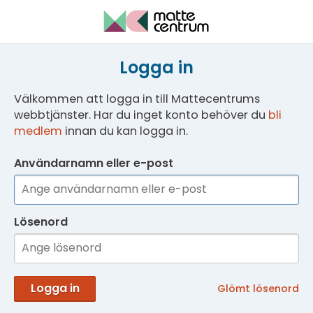
Logga in
Välkommen att logga in till Mattecentrums
webbtjänster. Har du inget konto behöver du
bli
medlem
innan du kan logga in.
Användarnamn eller e-post
Lösenord
Logga in
Glömt lösenord