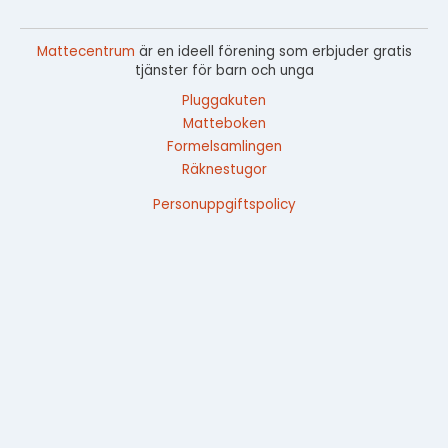
Mattecentrum
är en ideell förening som erbjuder gratis
tjänster för barn och unga
Pluggakuten
Matteboken
Formelsamlingen
Räknestugor
Personuppgiftspolicy