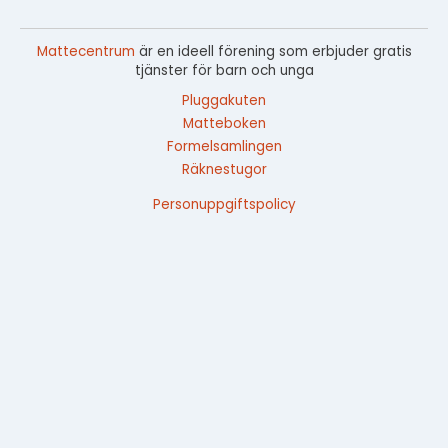
Mattecentrum
är en ideell förening som erbjuder gratis
tjänster för barn och unga
Pluggakuten
Matteboken
Formelsamlingen
Räknestugor
Personuppgiftspolicy