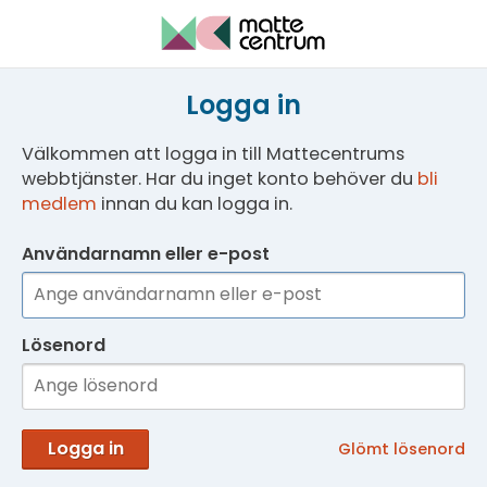
Logga in
Välkommen att logga in till Mattecentrums
webbtjänster. Har du inget konto behöver du
bli
medlem
innan du kan logga in.
Användarnamn eller e-post
Lösenord
Logga in
Glömt lösenord