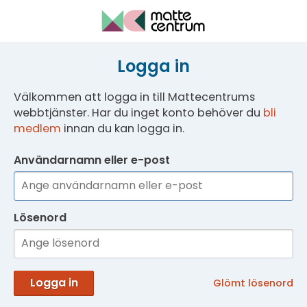
Logga in
Välkommen att logga in till Mattecentrums
webbtjänster. Har du inget konto behöver du
bli
medlem
innan du kan logga in.
Användarnamn eller e-post
Lösenord
Logga in
Glömt lösenord