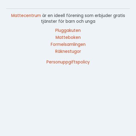
Mattecentrum
är en ideell förening som erbjuder gratis
tjänster för barn och unga
Pluggakuten
Matteboken
Formelsamlingen
Räknestugor
Personuppgiftspolicy