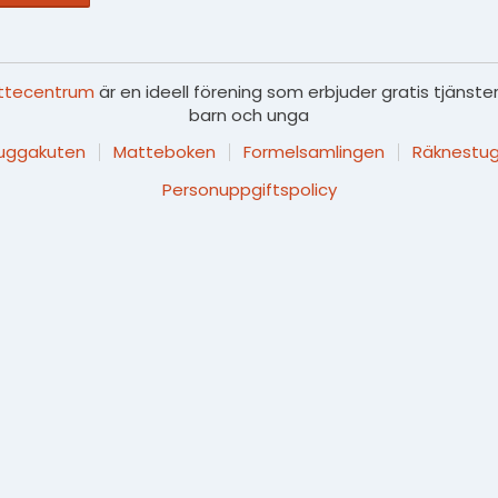
ttecentrum
är en ideell förening som erbjuder gratis tjänster
barn och unga
luggakuten
Matteboken
Formelsamlingen
Räknestug
Personuppgiftspolicy