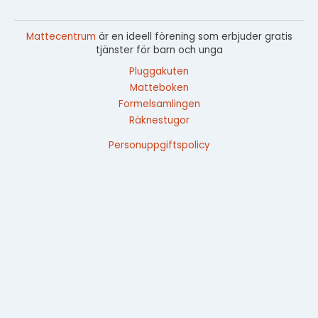
Mattecentrum
är en ideell förening som erbjuder gratis
tjänster för barn och unga
Pluggakuten
Matteboken
Formelsamlingen
Räknestugor
Personuppgiftspolicy