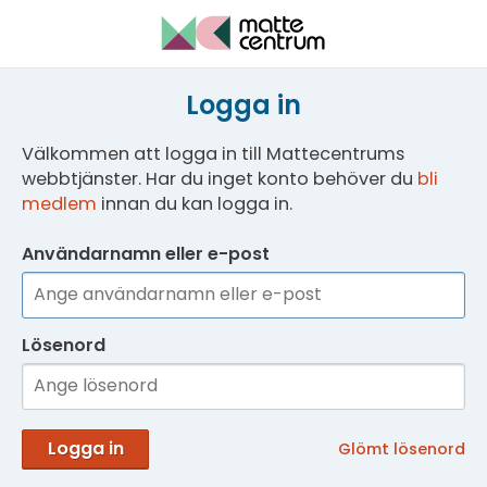
Logga in
Välkommen att logga in till Mattecentrums
webbtjänster. Har du inget konto behöver du
bli
medlem
innan du kan logga in.
Användarnamn eller e-post
Lösenord
Logga in
Glömt lösenord