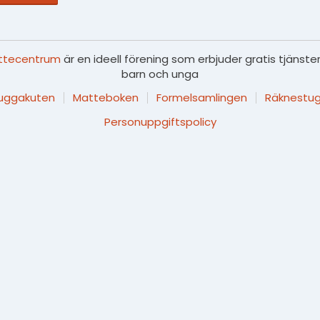
ttecentrum
är en ideell förening som erbjuder gratis tjänster
barn och unga
luggakuten
Matteboken
Formelsamlingen
Räknestug
Personuppgiftspolicy