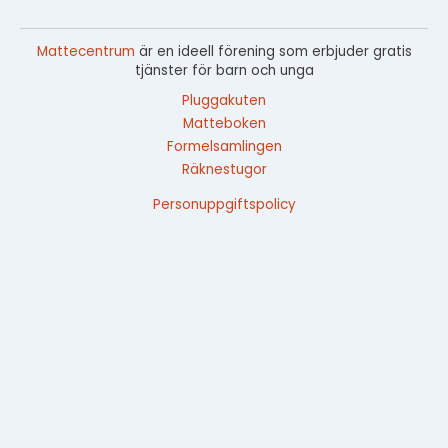
Mattecentrum
är en ideell förening som erbjuder gratis
tjänster för barn och unga
Pluggakuten
Matteboken
Formelsamlingen
Räknestugor
Personuppgiftspolicy