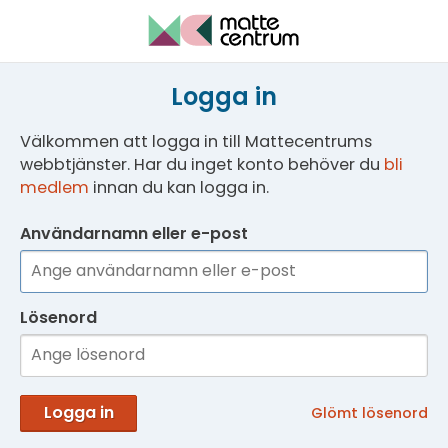
Logga in
Välkommen att logga in till Mattecentrums
webbtjänster. Har du inget konto behöver du
bli
medlem
innan du kan logga in.
Användarnamn eller e-post
Lösenord
Logga in
Glömt lösenord