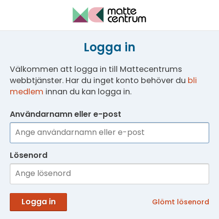
Logga in
Välkommen att logga in till Mattecentrums
webbtjänster. Har du inget konto behöver du
bli
medlem
innan du kan logga in.
Användarnamn eller e-post
Lösenord
Logga in
Glömt lösenord