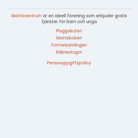
Mattecentrum
är en ideell förening som erbjuder gratis
tjänster för barn och unga
Pluggakuten
Matteboken
Formelsamlingen
Räknestugor
Personuppgiftspolicy