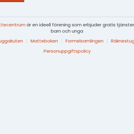
ttecentrum
är en ideell förening som erbjuder gratis tjänster
barn och unga
luggakuten
Matteboken
Formelsamlingen
Räknestug
Personuppgiftspolicy