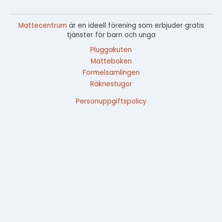
Mattecentrum
är en ideell förening som erbjuder gratis
tjänster för barn och unga
Pluggakuten
Matteboken
Formelsamlingen
Räknestugor
Personuppgiftspolicy