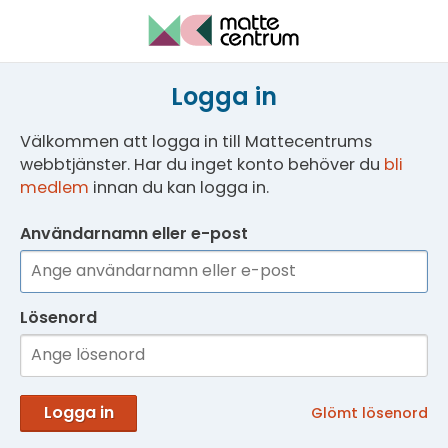
Logga in
Välkommen att logga in till Mattecentrums
webbtjänster. Har du inget konto behöver du
bli
medlem
innan du kan logga in.
Användarnamn eller e-post
Lösenord
Logga in
Glömt lösenord