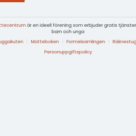
ttecentrum
är en ideell förening som erbjuder gratis tjänster
barn och unga
luggakuten
Matteboken
Formelsamlingen
Räknestug
Personuppgiftspolicy