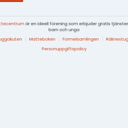
ttecentrum
är en ideell förening som erbjuder gratis tjänster
barn och unga
luggakuten
Matteboken
Formelsamlingen
Räknestug
Personuppgiftspolicy