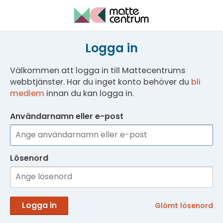
Logga in
Välkommen att logga in till Mattecentrums
webbtjänster. Har du inget konto behöver du
bli
medlem
innan du kan logga in.
Användarnamn eller e-post
Lösenord
Logga in
Glömt lösenord