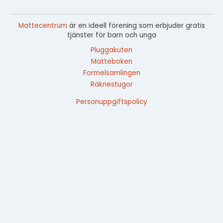
Mattecentrum
är en ideell förening som erbjuder gratis
tjänster för barn och unga
Pluggakuten
Matteboken
Formelsamlingen
Räknestugor
Personuppgiftspolicy