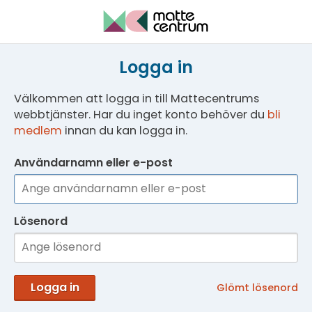
Logga in
Välkommen att logga in till Mattecentrums
webbtjänster. Har du inget konto behöver du
bli
medlem
innan du kan logga in.
Användarnamn eller e-post
Lösenord
Logga in
Glömt lösenord