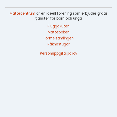
Mattecentrum
är en ideell förening som erbjuder gratis
tjänster för barn och unga
Pluggakuten
Matteboken
Formelsamlingen
Räknestugor
Personuppgiftspolicy