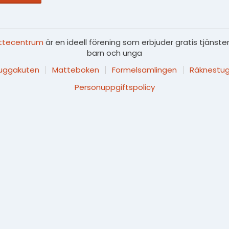
ttecentrum
är en ideell förening som erbjuder gratis tjänster
barn och unga
luggakuten
Matteboken
Formelsamlingen
Räknestug
Personuppgiftspolicy