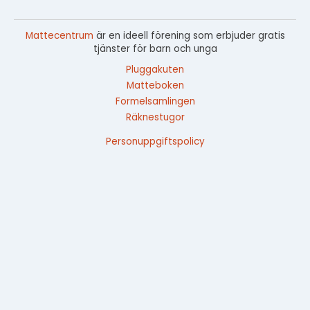
Mattecentrum
är en ideell förening som erbjuder gratis
tjänster för barn och unga
Pluggakuten
Matteboken
Formelsamlingen
Räknestugor
Personuppgiftspolicy