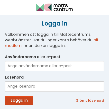
Logga in
Välkommen att logga in till Mattecentrums
webbtjänster. Har du inget konto behöver du
bli
medlem
innan du kan logga in.
Användarnamn eller e-post
Lösenord
Logga in
Glömt lösenord