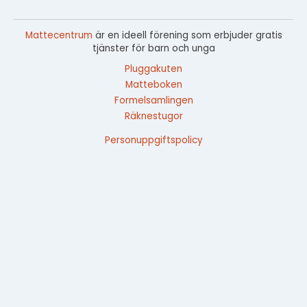
Mattecentrum
är en ideell förening som erbjuder gratis
tjänster för barn och unga
Pluggakuten
Matteboken
Formelsamlingen
Räknestugor
Personuppgiftspolicy