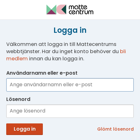
Logga in
Välkommen att logga in till Mattecentrums
webbtjänster. Har du inget konto behöver du
bli
medlem
innan du kan logga in.
Användarnamn eller e-post
Lösenord
Logga in
Glömt lösenord