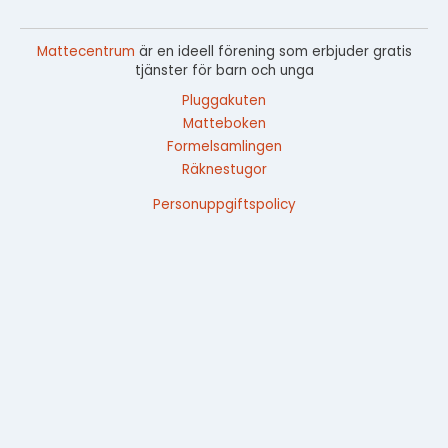
Mattecentrum
är en ideell förening som erbjuder gratis
tjänster för barn och unga
Pluggakuten
Matteboken
Formelsamlingen
Räknestugor
Personuppgiftspolicy