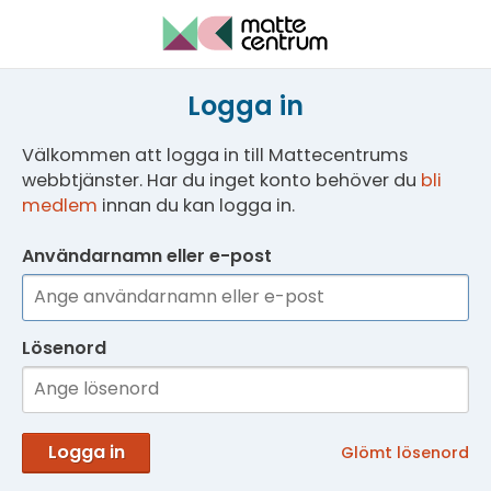
Logga in
Välkommen att logga in till Mattecentrums
webbtjänster. Har du inget konto behöver du
bli
medlem
innan du kan logga in.
Användarnamn eller e-post
Lösenord
Logga in
Glömt lösenord