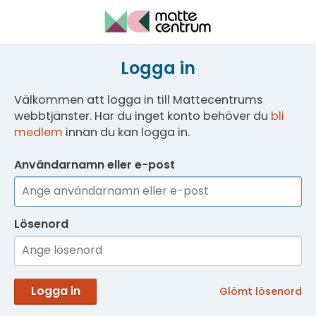
Logga in
Välkommen att logga in till Mattecentrums
webbtjänster. Har du inget konto behöver du
bli
medlem
innan du kan logga in.
Användarnamn eller e-post
Lösenord
Logga in
Glömt lösenord