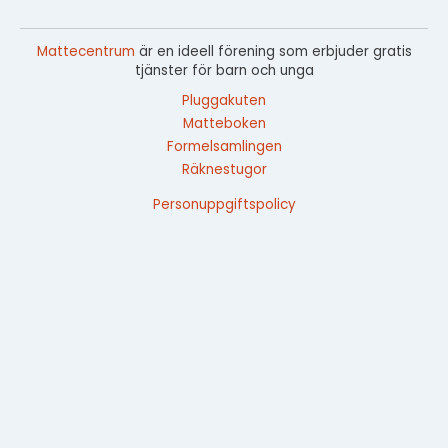
Mattecentrum
är en ideell förening som erbjuder gratis
tjänster för barn och unga
Pluggakuten
Matteboken
Formelsamlingen
Räknestugor
Personuppgiftspolicy