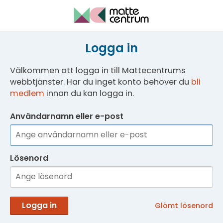
Logga in
Välkommen att logga in till Mattecentrums
webbtjänster. Har du inget konto behöver du
bli
medlem
innan du kan logga in.
Användarnamn eller e-post
Lösenord
Logga in
Glömt lösenord