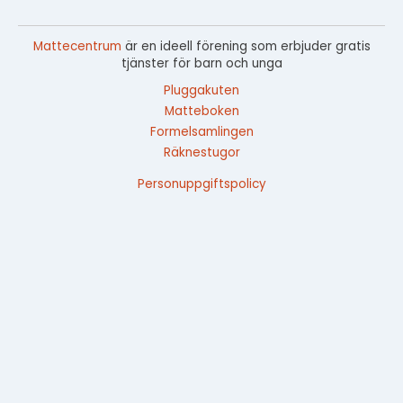
Mattecentrum
är en ideell förening som erbjuder gratis
tjänster för barn och unga
Pluggakuten
Matteboken
Formelsamlingen
Räknestugor
Personuppgiftspolicy