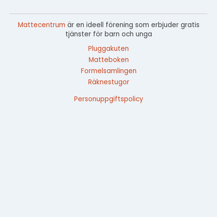
Mattecentrum
är en ideell förening som erbjuder gratis
tjänster för barn och unga
Pluggakuten
Matteboken
Formelsamlingen
Räknestugor
Personuppgiftspolicy