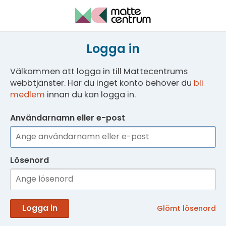
Logga in
Välkommen att logga in till Mattecentrums
webbtjänster. Har du inget konto behöver du
bli
medlem
innan du kan logga in.
Användarnamn eller e-post
Lösenord
Logga in
Glömt lösenord