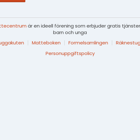
ttecentrum
är en ideell förening som erbjuder gratis tjänster
barn och unga
luggakuten
Matteboken
Formelsamlingen
Räknestug
Personuppgiftspolicy