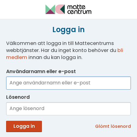
Logga in
Välkommen att logga in till Mattecentrums
webbtjänster. Har du inget konto behöver du
bli
medlem
innan du kan logga in.
Användarnamn eller e-post
Lösenord
Logga in
Glömt lösenord