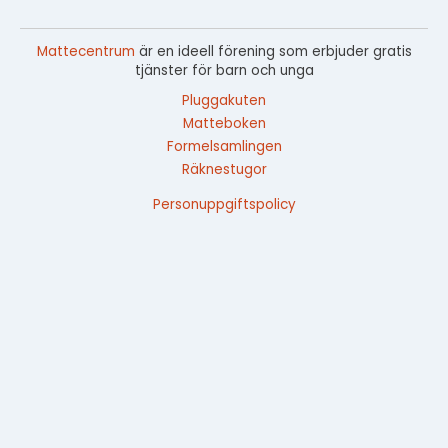
Mattecentrum
är en ideell förening som erbjuder gratis
tjänster för barn och unga
Pluggakuten
Matteboken
Formelsamlingen
Räknestugor
Personuppgiftspolicy