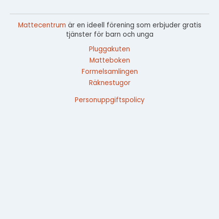
Mattecentrum
är en ideell förening som erbjuder gratis
tjänster för barn och unga
Pluggakuten
Matteboken
Formelsamlingen
Räknestugor
Personuppgiftspolicy