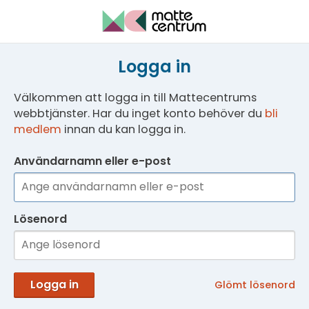
Logga in
Välkommen att logga in till Mattecentrums
webbtjänster. Har du inget konto behöver du
bli
medlem
innan du kan logga in.
Användarnamn eller e-post
Lösenord
Logga in
Glömt lösenord