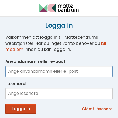
Logga in
Välkommen att logga in till Mattecentrums
webbtjänster. Har du inget konto behöver du
bli
medlem
innan du kan logga in.
Användarnamn eller e-post
Lösenord
Logga in
Glömt lösenord