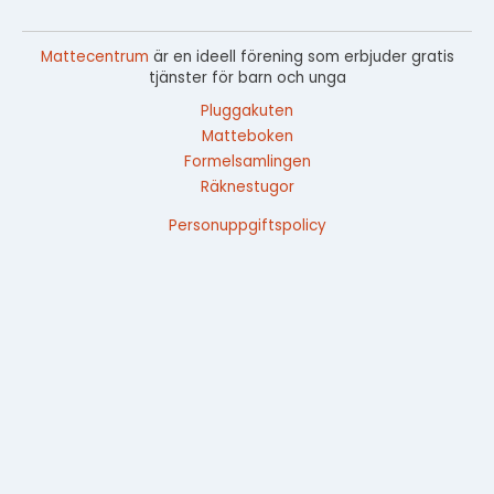
Mattecentrum
är en ideell förening som erbjuder gratis
tjänster för barn och unga
Pluggakuten
Matteboken
Formelsamlingen
Räknestugor
Personuppgiftspolicy