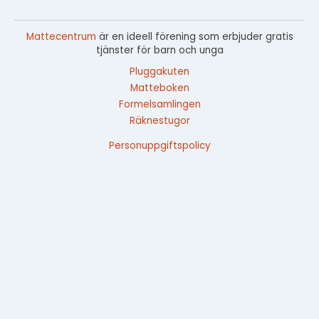
Mattecentrum
är en ideell förening som erbjuder gratis
tjänster för barn och unga
Pluggakuten
Matteboken
Formelsamlingen
Räknestugor
Personuppgiftspolicy