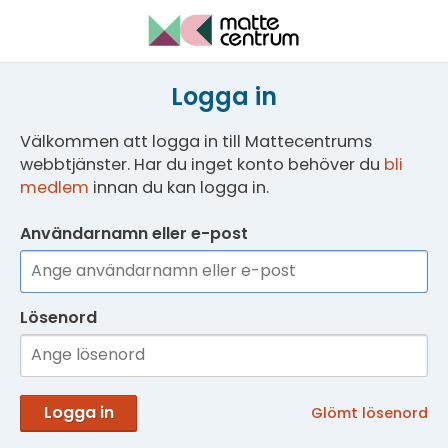
Logga in
Välkommen att logga in till Mattecentrums
webbtjänster. Har du inget konto behöver du
bli
medlem
innan du kan logga in.
Användarnamn eller e-post
Lösenord
Logga in
Glömt lösenord