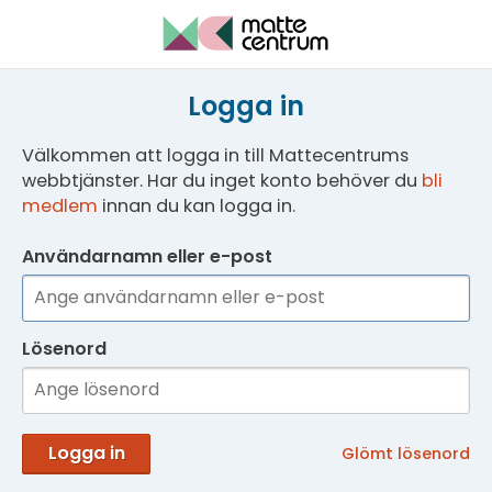
Logga in
Välkommen att logga in till Mattecentrums
webbtjänster. Har du inget konto behöver du
bli
medlem
innan du kan logga in.
Användarnamn eller e-post
Lösenord
Logga in
Glömt lösenord