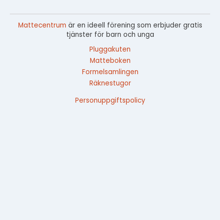
Mattecentrum
är en ideell förening som erbjuder gratis
tjänster för barn och unga
Pluggakuten
Matteboken
Formelsamlingen
Räknestugor
Personuppgiftspolicy