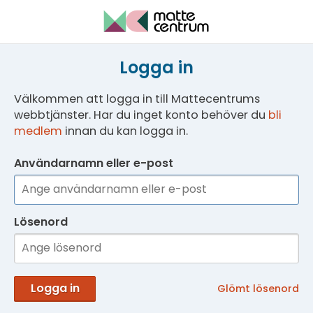
Logga in
Välkommen att logga in till Mattecentrums
webbtjänster. Har du inget konto behöver du
bli
medlem
innan du kan logga in.
Användarnamn eller e-post
Lösenord
Logga in
Glömt lösenord