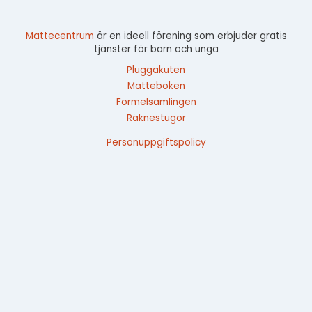
Mattecentrum
är en ideell förening som erbjuder gratis
tjänster för barn och unga
Pluggakuten
Matteboken
Formelsamlingen
Räknestugor
Personuppgiftspolicy