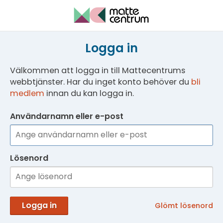
Logga in
Välkommen att logga in till Mattecentrums
webbtjänster. Har du inget konto behöver du
bli
medlem
innan du kan logga in.
Användarnamn eller e-post
Lösenord
Logga in
Glömt lösenord