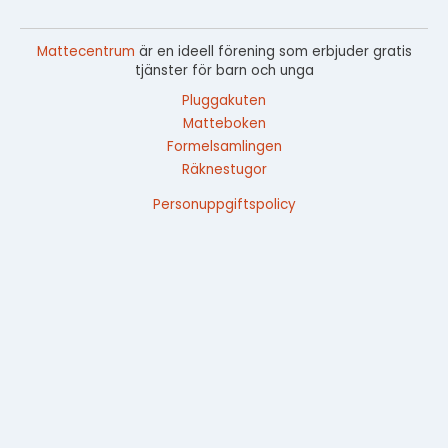
Mattecentrum
är en ideell förening som erbjuder gratis
tjänster för barn och unga
Pluggakuten
Matteboken
Formelsamlingen
Räknestugor
Personuppgiftspolicy