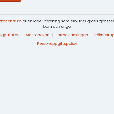
ttecentrum
är en ideell förening som erbjuder gratis tjänster
barn och unga
luggakuten
Matteboken
Formelsamlingen
Räknestug
Personuppgiftspolicy