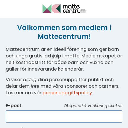
Välkommen som medlem i
Mattecentrum!
Mattecentrum är en ideell förening som ger barn
och unga gratis läxhjälp i matte. Medlemskapet är
helt kostnadsfritt för både barn och vuxna och
gäller för innevarande kalenderår.
Vi visar
aldrig
dina personuppgifter publikt och
delar dem
inte
med våra sponsorer och partners.
Läs mer om vår
personuppgiftspolicy
.
E-post
Obligatorisk verifiering skickas