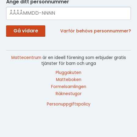
Ange ditt personnummer
Gå vidare
Varför behövs personnummer?
Mattecentrum
är en ideell förening som erbjuder gratis
tjänster för barn och unga
Pluggakuten
Matteboken
Formelsamlingen
Räknestugor
Personuppgiftspolicy